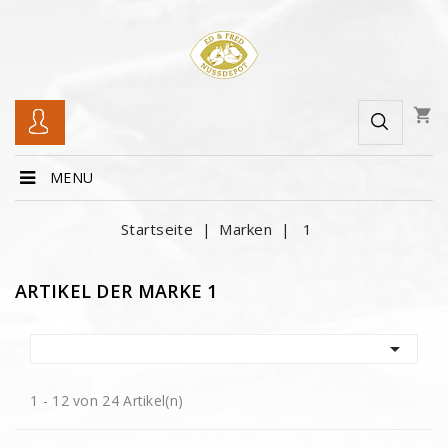
shopping_cart
MENU
Startseite
Marken
1
ARTIKEL DER MARKE 1

1 - 12 von 24 Artikel(n)