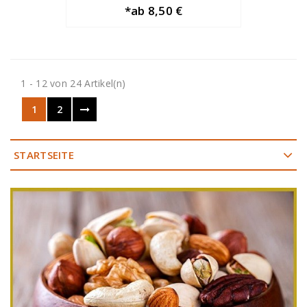
*ab 8,50 €
1 - 12 von 24 Artikel(n)
1
2
STARTSEITE