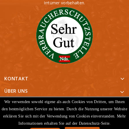
Irrtümer vorbehalten.
KONTAKT
ÜBER UNS
ARTIKEL
Wir verwenden sowohl eigene als auch Cookies von Dritten, um Ihnen
den bestmöglichen Service zu bieten. Durch die Nutzung unserer Website
UNTERNEHMEN
erklären Sie sich mit der Verwendung von Cookies einverstanden. Mehr
© 2026 - Shop-Software von PrestaShop™
Informationen erhalten Sie auf der Datenschutz-Seite.